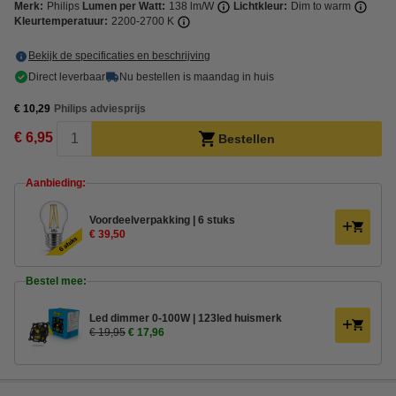
Merk:
Philips
Lumen per Watt:
138 lm/W
Lichtkleur:
Dim to warm
Kleurtemperatuur:
2200-2700 K
Bekijk de specificaties en beschrijving
Direct leverbaar
Nu bestellen is maandag in huis
€ 10,29
Philips adviesprijs
€ 6,95
Bestellen
Aanbieding:
Voordeelverpakking | 6 stuks
€ 39,50
Bestel mee:
Led dimmer 0-100W | 123led huismerk
€ 19,95
€ 17,96