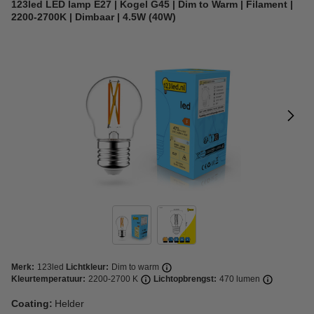
123led LED lamp E27 | Kogel G45 | Dim to Warm | Filament |
2200-2700K | Dimbaar | 4.5W (40W)
Merk:
123led
Lichtkleur:
Dim to warm
Kleurtemperatuur:
2200-2700 K
Lichtopbrengst:
470 lumen
Coating:
Helder