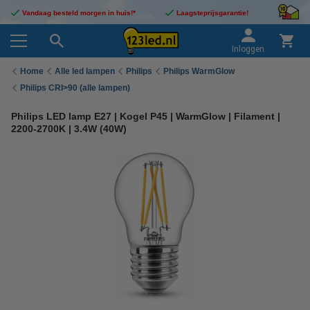
Vandaag besteld morgen in huis!*
Laagsteprijsgarantie!
Inloggen
Home
Alle led lampen
Philips
Philips WarmGlow
Philips CRI>90 (alle lampen)
Philips LED lamp E27 | Kogel P45 | WarmGlow | Filament |
2200-2700K | 3.4W (40W)