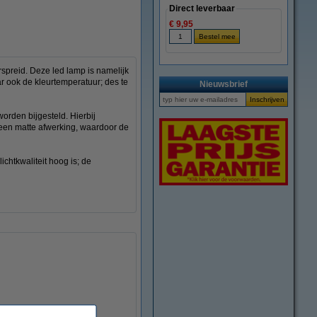
Direct leverbaar
€ 9,95
rspreid. Deze led lamp is namelijk
r ook de kleurtemperatuur; des te
Nieuwsbrief
rden bijgesteld. Hierbij
 een matte afwerking, waardoor de
chtkwaliteit hoog is; de