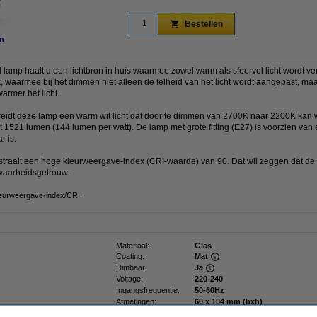
Bestellen
n
lamp haalt u een lichtbron in huis waarmee zowel warm als sfeervol licht wordt ve
waarmee bij het dimmen niet alleen de felheid van het licht wordt aangepast, maa
armer het licht.
idt deze lamp een warm wit licht dat door te dimmen van 2700K naar 2200K kan wo
 1521 lumen (144 lumen per watt). De lamp met grote fitting (E27) is voorzien van
r is.
itstraalt een hoge kleurweergave-index (CRI-waarde) van 90. Dat wil zeggen dat de li
 waarheidsgetrouw.
leurweergave-index/CRI.
Materiaal:
Glas
Coating:
Mat
Dimbaar:
Ja
Voltage:
220-240
Ingangsfrequentie:
50-60Hz
Afmetingen:
60 x 104 mm (bxh)
Beschermingsniveau:
IP20