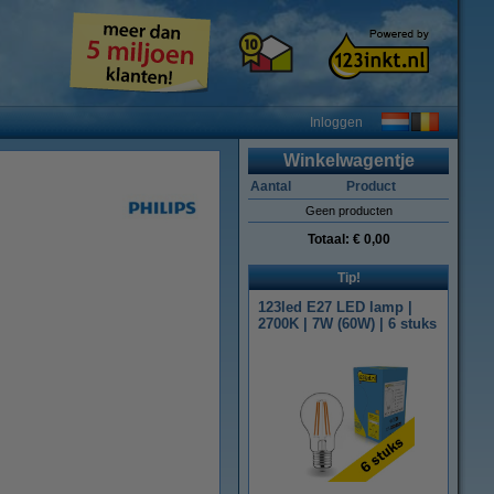
Inloggen
Winkelwagentje
Aantal
Product
Geen producten
Totaal:
€ 0,00
Tip!
123led E27 LED lamp |
2700K | 7W (60W) | 6 stuks