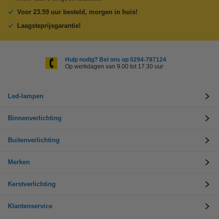
Voor 23.59 uur besteld, morgen in huis!
Laagsteprijsgarantie!
Hulp nodig? Bel ons op 0294-787124
Op werkdagen van 9.00 tot 17.30 uur
Led-lampen
Binnenverlichting
Buitenverlichting
Merken
Kerstverlichting
Klantenservice