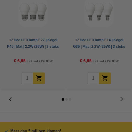
123led LED lamp E27 | Kogel
123led LED lamp E14 | Kogel
P45 | Mat | 2.2W (25W) | 3 stuks
G35 | Mat | 2.2W (25W) | 3 stuks
€ 6,95
€ 6,95
Inclusief 21% BTW
Inclusief 21% BTW
Meer dan 5 miljoen klanten!