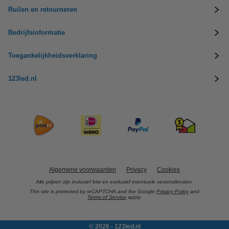
Ruilen en retourneren
Bedrijfsinformatie
Toegankelijkheidsverklaring
123led.nl
Algemene voorwaarden
Privacy
Cookies
Alle prijzen zijn inclusief btw en exclusief eventuele verzendkosten.
This site is protected by reCAPTCHA and the Google
Privacy Policy
and
Terms of Service
apply.
© 2026 - 123led.nl