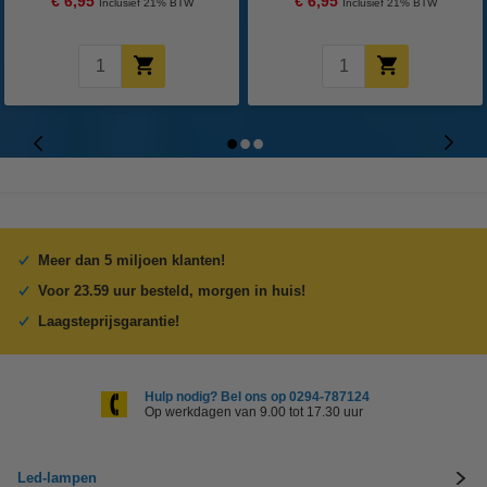
€ 6,95
€ 6,95
Inclusief 21% BTW
Inclusief 21% BTW
Meer dan 5 miljoen klanten!
Voor 23.59 uur besteld, morgen in huis!
Laagsteprijsgarantie!
Hulp nodig? Bel ons op 0294-787124
Op werkdagen van 9.00 tot 17.30 uur
Led-lampen