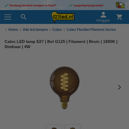
Vandaag besteld morgen in huis!*
Laagsteprijsgarantie!
Inloggen
Home
Alle led lampen
Calex
Calex Flexibel Filament Series
Calex LED lamp E27 | Bol G125 | Filament | Bruin | 1800K |
Dimbaar | 4W