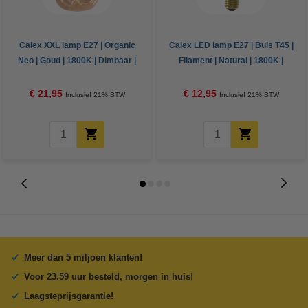
Calex XXL lamp E27 | Organic
Calex LED lamp E27 | Buis T45 |
Neo | Goud | 1800K | Dimbaar |
Filament | Natural | 1800K |
4W
Dimbaar | 4W
€ 21,95
€ 12,95
Inclusief 21% BTW
Inclusief 21% BTW
Meer dan 5 miljoen klanten!
Voor 23.59 uur besteld, morgen in huis!
Laagsteprijsgarantie!