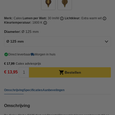
Merk:
Calex
Lumen per Watt:
30 lm/W
Lichtkleur:
Extra warm wit
Kleurtemperatuur:
1800 K
Diameter:
Ø 125 mm
Ø 125 mm
Direct leverbaar
Morgen in huis
€ 17,99
Calex adviesprijs
€ 13,95
Bestellen
Omschrijving
Specificaties
Aanbevelingen
Omschrijving