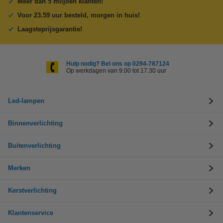
Meer dan 5 miljoen klanten!
Voor 23.59 uur besteld, morgen in huis!
Laagsteprijsgarantie!
Hulp nodig? Bel ons op 0294-787124
Op werkdagen van 9.00 tot 17.30 uur
Led-lampen
Binnenverlichting
Buitenverlichting
Merken
Kerstverlichting
Klantenservice