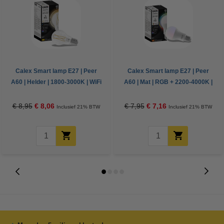
Calex Smart lamp E27 | Peer
Calex Smart lamp E27 | Peer
A60 | Helder | 1800-3000K | WiFi
A60 | Mat | RGB + 2200-4000K |
(Tuya) | 7W
WiFi (Tuya) | 9.4W
€ 8,95
€ 8,06
€ 7,95
€ 7,16
Inclusief 21% BTW
Inclusief 21% BTW