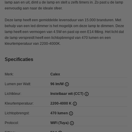
lamp aan en uit, dimt u de lamp en stelt u zelfs timers in. Zo past u de lamp
eenvoudig aan naar de ideale sfeer.
Deze lamp heeft een gemiddelde levensduur van 15.000 branduren. Met
behulp van een led dimmer is het mogelijk om deze lamp te dimmen. Deze
lamp heeft een vermogen van 4.5W en past op een E14 fitting. Het licht dat
de lamp verspreidt heeft een lichtopbrengst van 470 lumen en een
kleurtemperatuur van 2200-4000K.
Specificaties
Merk:
Calex
Lumen per Watt:
96 lm/W
Lichtkleur:
Instelbaar wit (CCT)
Kleurtemperatuur:
2200-4000 K
Lichtopbrengst:
470 lumen
Protocol:
WiFi (Tuya)