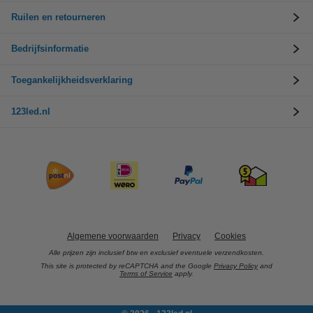
Ruilen en retourneren
Bedrijfsinformatie
Toegankelijkheidsverklaring
123led.nl
Algemene voorwaarden
Privacy
Cookies
Alle prijzen zijn inclusief btw en exclusief eventuele verzendkosten.
This site is protected by reCAPTCHA and the Google
Privacy Policy
and
Terms of Service
apply.