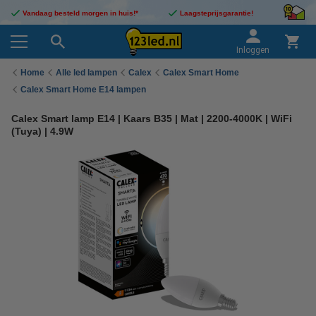
Vandaag besteld morgen in huis!*
Laagsteprijsgarantie!
Inloggen
Home
Alle led lampen
Calex
Calex Smart Home
Calex Smart Home E14 lampen
Calex Smart lamp E14 | Kaars B35 | Mat | 2200-4000K | WiFi
(Tuya) | 4.9W