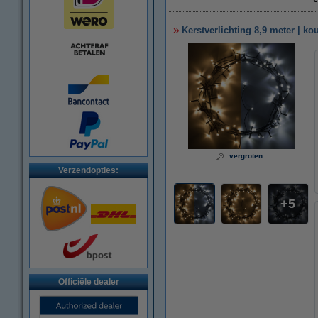
Kerstverlichting 8,9 meter | ko
vergroten
Verzendopties:
5
Officiële dealer