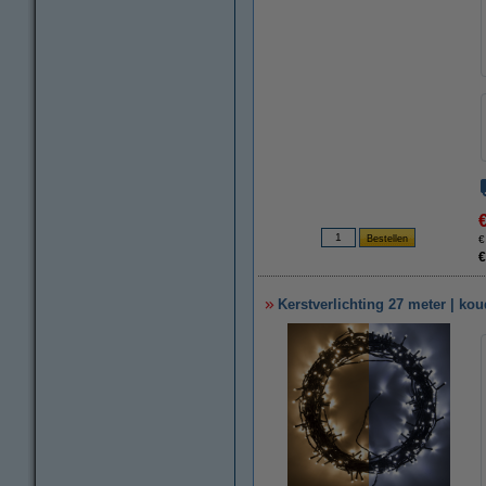
€
€
Kerstverlichting 27 meter | ko