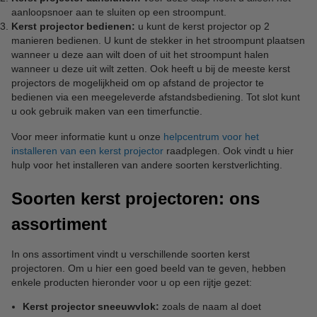
aanloopsnoer aan te sluiten op een stroompunt.
Kerst projector bedienen:
u kunt de kerst projector op 2
manieren bedienen. U kunt de stekker in het stroompunt plaatsen
wanneer u deze aan wilt doen of uit het stroompunt halen
wanneer u deze uit wilt zetten. Ook heeft u bij de meeste kerst
projectors de mogelijkheid om op afstand de projector te
bedienen via een meegeleverde afstandsbediening. Tot slot kunt
u ook gebruik maken van een timerfunctie.
Voor meer informatie kunt u onze
helpcentrum voor het
installeren van een kerst projector
raadplegen. Ook vindt u hier
hulp voor het installeren van andere soorten kerstverlichting.
Soorten kerst projectoren: ons
assortiment
In ons assortiment vindt u verschillende soorten kerst
projectoren. Om u hier een goed beeld van te geven, hebben
enkele producten hieronder voor u op een rijtje gezet:
Kerst projector sneeuwvlok:
zoals de naam al doet