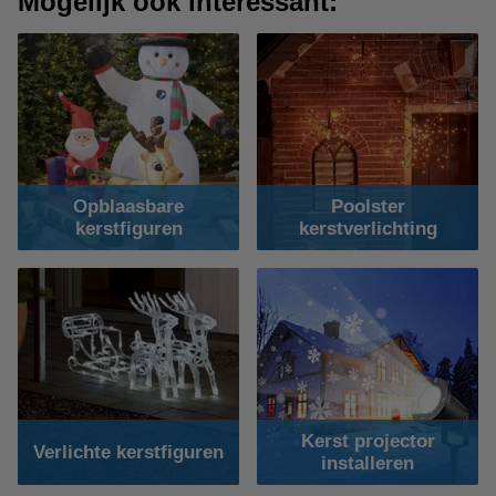
Mogelijk ook interessant:
Opblaasbare
Poolster
kerstfiguren
kerstverlichting
Kerst projector
Verlichte kerstfiguren
installeren