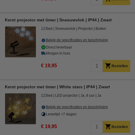
Kerst projector met timer | Sneeuwvlok | IP44 | Zwart
123led
Sneeuwvlok
Projector
Buiten
Bekijk de specificaties en beschrijving
Direct leverbaar
Morgen in huis
€ 19,95
Bestellen
Kerst projector met timer | White stars | IP44 | Zwart
123led
LED projector
Ja, 8 uur
Ja
Bekijk de specificaties en beschrijving
Levertijd <7 dagen
€ 19,95
Bestellen