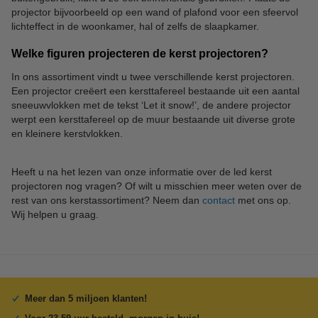
projector bijvoorbeeld op een wand of plafond voor een sfeervol
lichteffect in de woonkamer, hal of zelfs de slaapkamer.
Welke figuren projecteren de kerst projectoren?
In ons assortiment vindt u twee verschillende kerst projectoren.
Een projector creëert een kersttafereel bestaande uit een aantal
sneeuwvlokken met de tekst ‘Let it snow!’, de andere projector
werpt een kersttafereel op de muur bestaande uit diverse grote
en kleinere kerstvlokken.
Heeft u na het lezen van onze informatie over de led kerst
projectoren nog vragen? Of wilt u misschien meer weten over de
rest van ons kerstassortiment? Neem dan
contact
met ons op.
Wij helpen u graag.
Meer dan 5 miljoen klanten!