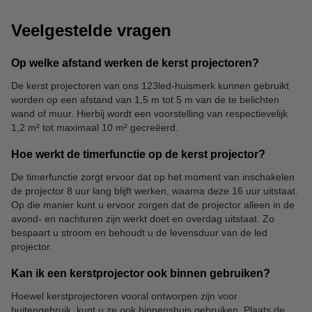
Veelgestelde vragen
Op welke afstand werken de kerst projectoren?
De kerst projectoren van ons 123led-huismerk kunnen gebruikt
worden op een afstand van 1,5 m tot 5 m van de te belichten
wand of muur. Hierbij wordt een voorstelling van respectievelijk
1,2 m² tot maximaal 10 m² gecreëerd.
Hoe werkt de timerfunctie op de kerst projector?
De timerfunctie zorgt ervoor dat op het moment van inschakelen
de projector 8 uur lang blijft werken, waarna deze 16 uur uitstaat.
Op die manier kunt u ervoor zorgen dat de projector alleen in de
avond- en nachturen zijn werkt doet en overdag uitstaat. Zo
bespaart u stroom en behoudt u de levensduur van de led
projector.
Kan ik een kerstprojector ook binnen gebruiken?
Hoewel kerstprojectoren vooral ontworpen zijn voor
buitengebruik, kunt u ze ook binnenshuis gebruiken. Plaats de