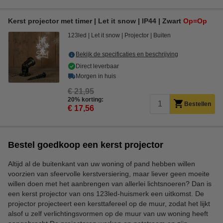
Kerst projector met timer | Let it snow | IP44 | Zwart
Op=Op
123led
Let it snow
Projector
Buiten
Bekijk de specificaties en beschrijving
Direct leverbaar
Morgen in huis
€ 21,95
20% korting:
Bestellen
€ 17,56
Bestel goedkoop een kerst projector
Altijd al de buitenkant van uw woning of pand hebben willen
voorzien van sfeervolle kerstversiering, maar liever geen moeite
willen doen met het aanbrengen van allerlei lichtsnoeren? Dan is
een kerst projector van ons 123led-huismerk een uitkomst. De
projector projecteert een kersttafereel op de muur, zodat het lijkt
alsof u zelf verlichtingsvormen op de muur van uw woning heeft