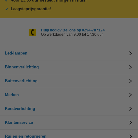
Voor 23.59 uur besteld, morgen in huis!
Laagsteprijsgarantie!
Hulp nodig? Bel ons op 0294-787124
Op werkdagen van 9.00 tot 17.30 uur
Led-lampen
Binnenverlichting
Buitenverlichting
Merken
Kerstverlichting
Klantenservice
Ruilen en retourneren