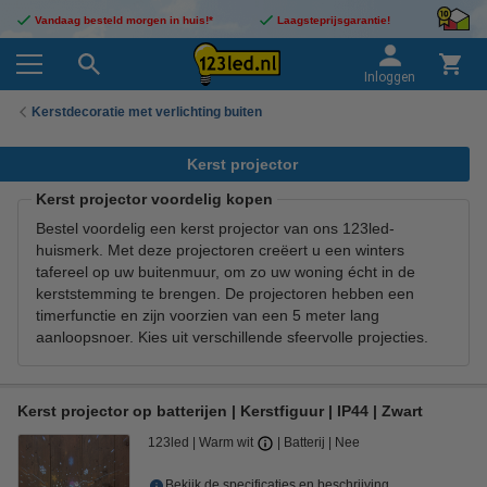
Vandaag besteld morgen in huis!*
Laagsteprijsgarantie!
Inloggen
Kerstdecoratie met verlichting buiten
Kerst projector
Kerst projector voordelig kopen
Bestel voordelig een kerst projector van ons 123led-
huismerk. Met deze projectoren creëert u een winters
tafereel op uw buitenmuur, om zo uw woning écht in de
kerststemming te brengen. De projectoren hebben een
timerfunctie en zijn voorzien van een 5 meter lang
aanloopsnoer. Kies uit verschillende sfeervolle projecties.
Kerst projector op batterijen | Kerstfiguur | IP44 | Zwart
123led
Warm wit
Batterij
Nee
Bekijk de specificaties en beschrijving