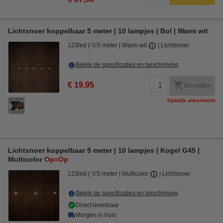
Lichtsnoer koppelbaar 5 meter | 10 lampjes | Bol | Warm wit
123led
💡5 meter
Warm wit
Lichtsnoer
Bekijk de specificaties en beschrijving
€ 19,95
Bestellen
Tijdelijk uitverkocht
Lichtsnoer koppelbaar 5 meter | 10 lampjes | Kogel G45 |
Multicolor
Op=Op
123led
💡5 meter
Multicolor
Lichtsnoer
Bekijk de specificaties en beschrijving
Direct leverbaar
Morgen in huis