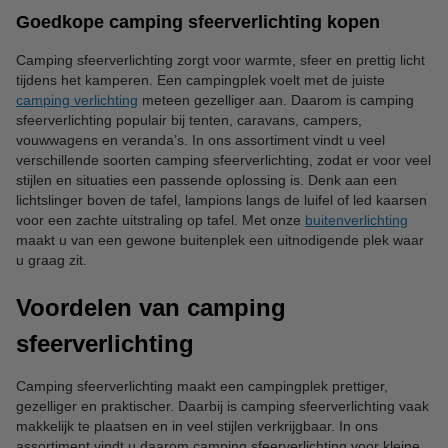
Goedkope camping sfeerverlichting kopen
Camping sfeerverlichting zorgt voor warmte, sfeer en prettig licht
tijdens het kamperen. Een campingplek voelt met de juiste
camping verlichting
meteen gezelliger aan. Daarom is camping
sfeerverlichting populair bij tenten, caravans, campers,
vouwwagens en veranda’s. In ons assortiment vindt u veel
verschillende soorten camping sfeerverlichting, zodat er voor veel
stijlen en situaties een passende oplossing is. Denk aan een
lichtslinger boven de tafel, lampions langs de luifel of led kaarsen
voor een zachte uitstraling op tafel. Met onze
buitenverlichting
maakt u van een gewone buitenplek een uitnodigende plek waar
u graag zit.
Voordelen van camping
sfeerverlichting
Camping sfeerverlichting maakt een campingplek prettiger,
gezelliger en praktischer. Daarbij is camping sfeerverlichting vaak
makkelijk te plaatsen en in veel stijlen verkrijgbaar. In ons
assortiment vindt u daarom camping sfeerverlichting voor kleine