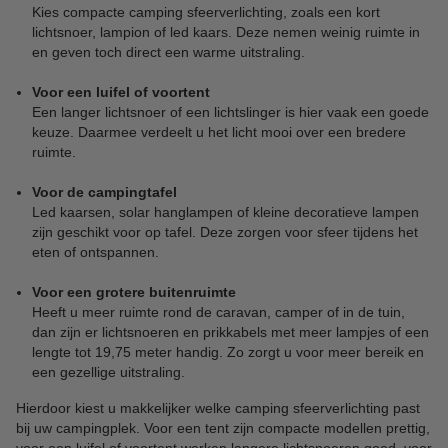
Kies compacte camping sfeerverlichting, zoals een kort
lichtsnoer, lampion of led kaars. Deze nemen weinig ruimte in
en geven toch direct een warme uitstraling.
Voor een luifel of voortent
Een langer lichtsnoer of een lichtslinger is hier vaak een goede
keuze. Daarmee verdeelt u het licht mooi over een bredere
ruimte.
Voor de campingtafel
Led kaarsen, solar hanglampen of kleine decoratieve lampen
zijn geschikt voor op tafel. Deze zorgen voor sfeer tijdens het
eten of ontspannen.
Voor een grotere buitenruimte
Heeft u meer ruimte rond de caravan, camper of in de tuin,
dan zijn er lichtsnoeren en prikkabels met meer lampjes of een
lengte tot 19,75 meter handig. Zo zorgt u voor meer bereik en
een gezellige uitstraling.
Hierdoor kiest u makkelijker welke camping sfeerverlichting past
bij uw campingplek. Voor een tent zijn compacte modellen prettig,