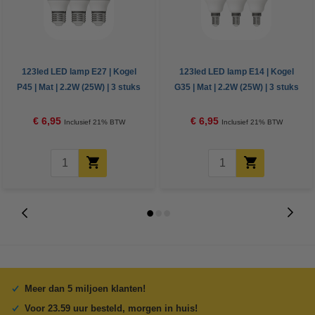
123led LED lamp E27 | Kogel
123led LED lamp E14 | Kogel
P45 | Mat | 2.2W (25W) | 3 stuks
G35 | Mat | 2.2W (25W) | 3 stuks
€ 6,95
€ 6,95
Inclusief 21% BTW
Inclusief 21% BTW
Meer dan 5 miljoen klanten!
Voor 23.59 uur besteld, morgen in huis!