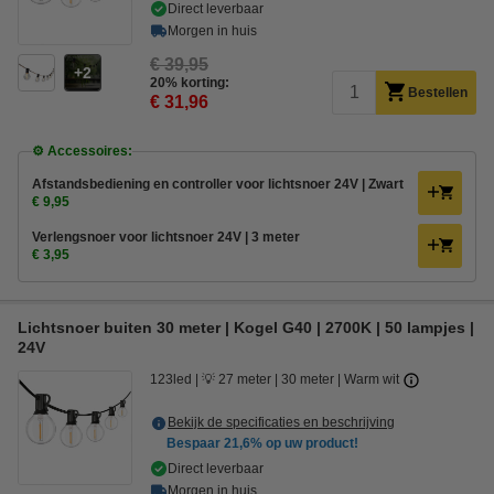
Direct leverbaar
Morgen in huis
€ 39,95
2
20% korting:
Bestellen
€ 31,96
⚙️ Accessoires:
Afstandsbediening en controller voor lichtsnoer 24V | Zwart
€ 9,95
Verlengsnoer voor lichtsnoer 24V | 3 meter
€ 3,95
Lichtsnoer buiten 30 meter | Kogel G40 | 2700K | 50 lampjes |
24V
123led
💡 27 meter
30 meter
Warm wit
Bekijk de specificaties en beschrijving
Bespaar
21,6%
op uw product!
Direct leverbaar
Morgen in huis