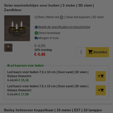
Solar waxinelichtjes voor buiten | 3 stuks | 3D vlam |
Zandkleur
123led
Warm wit
Solar led kaarsen
3D vlam
Bekijk de specificaties en beschrijving
Direct leverbaar
Morgen in huis
€ 4,95
10% korting:
Bestellen
€ 4,46
🕯️Led kaarsen voor buiten
Led kaars voor buiten 7,5 x 10 cm | Dust sand | 3D vlam |
Deluxe HomeArt
€ 18,95
€ 15,16
Led kaars voor buiten 7,5 x 15 cm | Dust sand | 3D vlam |
Deluxe HomeArt
€ 21,95
€ 17,56
Bailey lichtsnoer koppelbaar | 10 meter | E27 | 10 lampjes