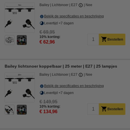
Bailey
Lichtsnoer
E27
Nee
Bekijk de specificaties en beschrijving
Levertijd <7 dagen
€ 69,95
10% korting:
Bestellen
4
€ 62,96
Bailey lichtsnoer koppelbaar | 25 meter | E27 | 25 lampjes
Bailey
Lichtsnoer
E27
Nee
Bekijk de specificaties en beschrijving
Levertijd <7 dagen
€ 149,95
10% korting:
Bestellen
4
€ 134,96