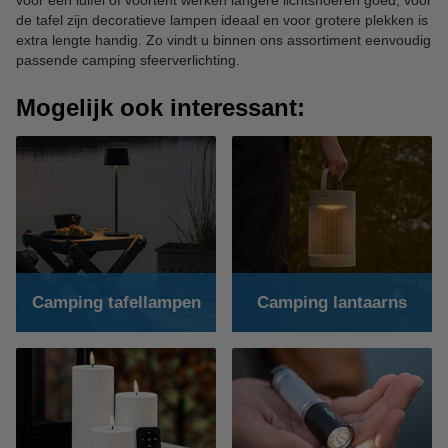
voor een luifel of voortent werken langere lichtsnoeren goed, voor
de tafel zijn decoratieve lampen ideaal en voor grotere plekken is
extra lengte handig. Zo vindt u binnen ons assortiment eenvoudig
passende camping sfeerverlichting.
Mogelijk ook interessant:
Camping tafellampen
Camping lantaarns