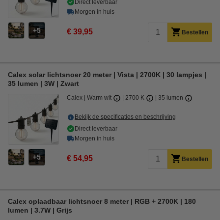
Direct leverbaar
Morgen in huis
5
€ 39,95
Bestellen
Calex solar lichtsnoer 20 meter | Vista | 2700K | 30 lampjes |
35 lumen | 3W | Zwart
Calex
Warm wit
2700 K
35 lumen
Bekijk de specificaties en beschrijving
Direct leverbaar
Morgen in huis
5
€ 54,95
Bestellen
Calex oplaadbaar lichtsnoer 8 meter | RGB + 2700K | 180
lumen | 3.7W | Grijs