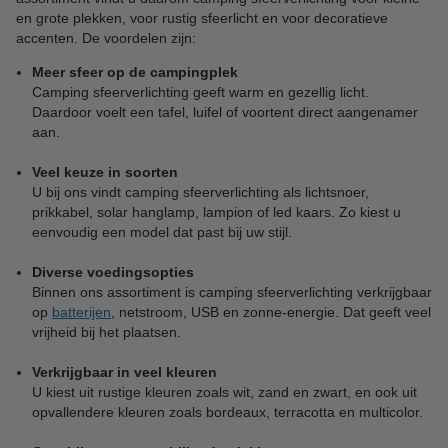
en grote plekken, voor rustig sfeerlicht en voor decoratieve
accenten. De voordelen zijn:
Meer sfeer op de campingplek
Camping sfeerverlichting geeft warm en gezellig licht.
Daardoor voelt een tafel, luifel of voortent direct aangenamer
aan.
Veel keuze in soorten
U bij ons vindt camping sfeerverlichting als lichtsnoer,
prikkabel, solar hanglamp, lampion of led kaars. Zo kiest u
eenvoudig een model dat past bij uw stijl.
Diverse voedingsopties
Binnen ons assortiment is camping sfeerverlichting verkrijgbaar
op
batterijen
, netstroom, USB en zonne-energie. Dat geeft veel
vrijheid bij het plaatsen.
Verkrijgbaar in veel kleuren
U kiest uit rustige kleuren zoals wit, zand en zwart, en ook uit
opvallendere kleuren zoals bordeaux, terracotta en multicolor.