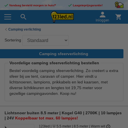
Vandaag besteld morgen in huis!*
Laagsteprijsgarantie!
Inloggen
Camping verlichting
Sortering
Camping sfeerverlichting
Voordelige camping sfeerverlichting bestellen
Bestel voordelig camping sfeerverlichting. Zo creëert u extra
sfeer bij uw tent, caravan of camper. Hier vindt u
lichtsnoeren, lampions, prikkabels en led kaarsen, met
diverse lichtkleuren en lengtes tot 19,75 meter voor
gezellige campingavonden. Koop nu!
Lichtsnoer buiten 8.5 meter | Kogel G40 | 2700K | 10 lampjes
| 24V
Koppelbaar tot max. 60 lampjes!
123led
💡 5.5 meter
8.5 meter
Warm wit