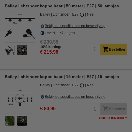
Bailey lichtsnoer koppelbaar | 50 meter | E27 | 50 lampjes
Bailey
Lichtsnoer
E27
Nee
Bekijk de specificaties en beschrijving
Levertijd <7 dagen
€ 239,95
10% korting:
Bestellen
4
€ 215,96
Bailey lichtsnoer koppelbaar | 15 meter | E27 | 15 lampjes
Bailey
Lichtsnoer
E27
Nee
Bekijk de specificaties en beschrijving
€ 80,96
Bestellen
Tijdelijk uitverkocht
3