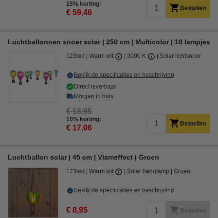
15% korting:
Bestellen
€ 59,46
Luchtballonnen snoer solar | 250 cm | Multicolor | 10 lampjes
123led
Warm wit
3000 K
Solar lichtsnoer
Bekijk de specificaties en beschrijving
Direct leverbaar
Morgen in huis
€ 18,95
10% korting:
Bestellen
€ 17,06
Luchtballon solar | 45 cm | Vlameffect | Groen
123led
Warm wit
Solar hanglamp
Groen
Bekijk de specificaties en beschrijving
€ 8,95
Bestellen