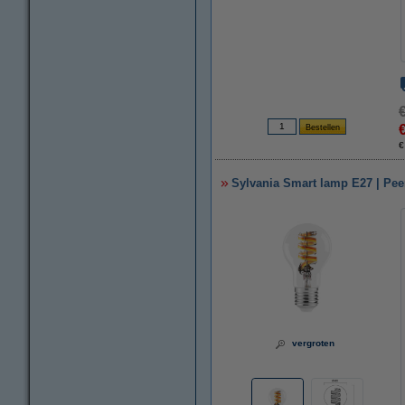
€
Sylvania Smart lamp E27 | Peer
vergroten