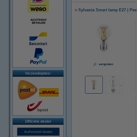
Sylvania Smart lamp E27 | Peer
vergroten
Verzendopties:
Officiële dealer