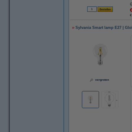
€
Sylvania Smart lamp E27 | Glob
vergroten