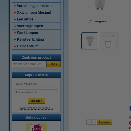
Verlichting per ruimte
XXL lampen (design)
Led strips
vergroten
Voertuiglampen
Werklampen
Kerstverlichting
Helpcentrum
Zoek een product
Zoek
Mijn 123led.nl
Wachtwoord vergeten ?
Betaalopties:
€