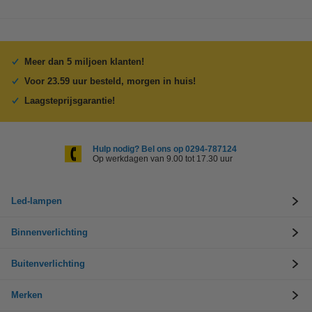
Meer dan 5 miljoen klanten!
Voor 23.59 uur besteld, morgen in huis!
Laagsteprijsgarantie!
Hulp nodig? Bel ons op 0294-787124
Op werkdagen van 9.00 tot 17.30 uur
Led-lampen
Binnenverlichting
Buitenverlichting
Merken