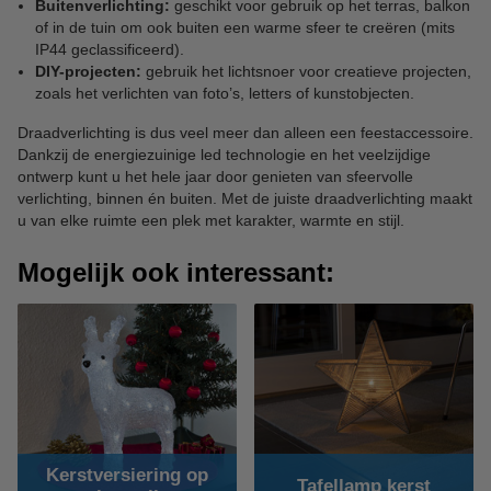
Buitenverlichting:
geschikt voor gebruik op het terras, balkon
of in de tuin om ook buiten een warme sfeer te creëren (mits
IP44 geclassificeerd).
DIY-projecten:
gebruik het lichtsnoer voor creatieve projecten,
zoals het verlichten van foto’s, letters of kunstobjecten.
Draadverlichting is dus veel meer dan alleen een feestaccessoire.
Dankzij de energiezuinige led technologie en het veelzijdige
ontwerp kunt u het hele jaar door genieten van sfeervolle
verlichting, binnen én buiten. Met de juiste draadverlichting maakt
u van elke ruimte een plek met karakter, warmte en stijl.
Mogelijk ook interessant:
Kerstversiering op
Tafellamp kerst