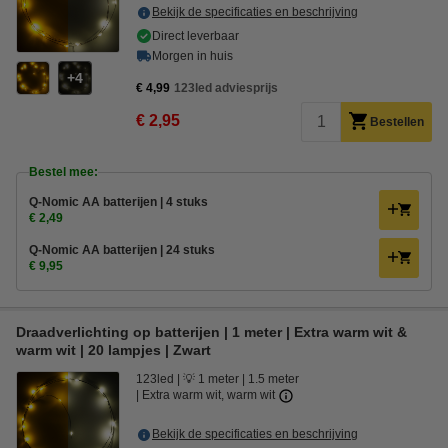
Bekijk de specificaties en beschrijving
Direct leverbaar
Morgen in huis
4
€ 4,99
123led adviesprijs
€ 2,95
Bestellen
Bestel mee:
Q-Nomic AA batterijen | 4 stuks
€ 2,49
Q-Nomic AA batterijen | 24 stuks
€ 9,95
Draadverlichting op batterijen | 1 meter | Extra warm wit &
warm wit | 20 lampjes | Zwart
123led
💡 1 meter
1.5 meter
Extra warm wit, warm wit
Bekijk de specificaties en beschrijving