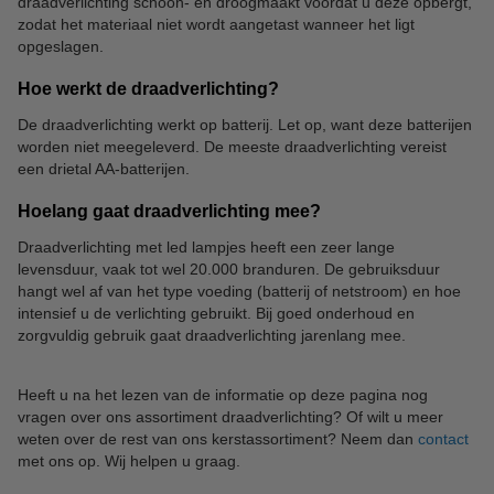
draadverlichting schoon- en droogmaakt voordat u deze opbergt,
zodat het materiaal niet wordt aangetast wanneer het ligt
opgeslagen.
Hoe werkt de draadverlichting?
De draadverlichting werkt op batterij. Let op, want deze batterijen
worden niet meegeleverd. De meeste draadverlichting vereist
een drietal AA-batterijen.
Hoelang gaat draadverlichting mee?
Draadverlichting met led lampjes heeft een zeer lange
levensduur, vaak tot wel 20.000 branduren. De gebruiksduur
hangt wel af van het type voeding (batterij of netstroom) en hoe
intensief u de verlichting gebruikt. Bij goed onderhoud en
zorgvuldig gebruik gaat draadverlichting jarenlang mee.
Heeft u na het lezen van de informatie op deze pagina nog
vragen over ons assortiment draadverlichting? Of wilt u meer
weten over de rest van ons kerstassortiment? Neem dan
contact
met ons op. Wij helpen u graag.