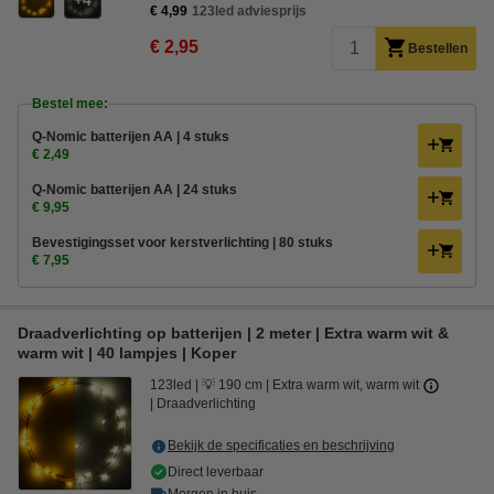
4
€ 4,99
123led adviesprijs
€ 2,95
Bestellen
Bestel mee:
Q-Nomic batterijen AA | 4 stuks
€ 2,49
Q-Nomic batterijen AA | 24 stuks
€ 9,95
Bevestigingsset voor kerstverlichting | 80 stuks
€ 7,95
Draadverlichting op batterijen | 2 meter | Extra warm wit &
warm wit | 40 lampjes | Koper
123led
💡 190 cm
Extra warm wit, warm wit
Draadverlichting
Bekijk de specificaties en beschrijving
Direct leverbaar