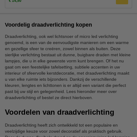
€ 14,50
Voordelig draadverlichting kopen
Draadverlichting, ook wel lichtsnoer of micro led verlichting
genoemd, is een van de eenvoudigste manieren om een warme
en gezellige sfeer te creëren, zowel binnen als buiten. Deze
sierlijke verlichting bestaat uit dunne, buigbare draden met kleine
lampjes, die u in elke gewenste vorm kunt brengen. Of het nu
gaat om een feestelijke tafelsetting, subtiele accenten in uw
interieur of sfeervolle kerstdecoratie, met draadverlichting maakt
u van elke ruimte iets bijzonders. Dankzij de verschillende
kleuren, lengtes en lichttonen is er altijd een variant die perfect
past bij uw stijl en gelegenheid. Lees hieronder meer over
draadverlichting of bestel ze direct hierboven.
Voordelen van draadverlichting
Draadverlichting heeft zich ontwikkeld tot een populaire en
veelzijdige keuze voor zowel decoratief als praktisch gebruik.