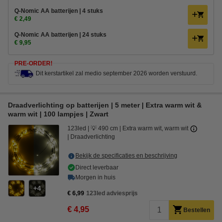
Q-Nomic AA batterijen | 4 stuks
€ 2,49
Q-Nomic AA batterijen | 24 stuks
€ 9,95
PRE-ORDER!
Dit kerstartikel zal medio september 2026 worden verstuurd.
Draadverlichting op batterijen | 5 meter | Extra warm wit &
warm wit | 100 lampjes | Zwart
123led
💡 490 cm
Extra warm wit, warm wit
Draadverlichting
Bekijk de specificaties en beschrijving
Direct leverbaar
Morgen in huis
4
€ 6,99
123led adviesprijs
€ 4,95
Bestellen