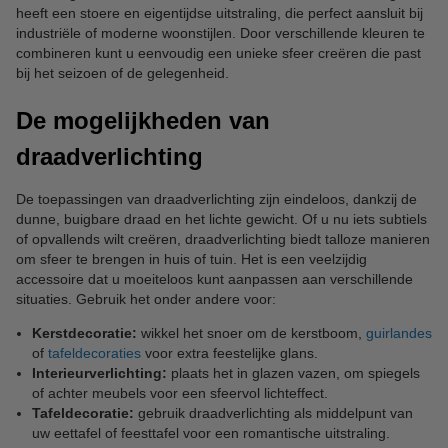
heeft een stoere en eigentijdse uitstraling, die perfect aansluit bij
industriële of moderne woonstijlen. Door verschillende kleuren te
combineren kunt u eenvoudig een unieke sfeer creëren die past
bij het seizoen of de gelegenheid.
De mogelijkheden van
draadverlichting
De toepassingen van draadverlichting zijn eindeloos, dankzij de
dunne, buigbare draad en het lichte gewicht. Of u nu iets subtiels
of opvallends wilt creëren, draadverlichting biedt talloze manieren
om sfeer te brengen in huis of tuin. Het is een veelzijdig
accessoire dat u moeiteloos kunt aanpassen aan verschillende
situaties. Gebruik het onder andere voor:
Kerstdecoratie:
wikkel het snoer om de kerstboom,
guirlandes
of
tafeldecoraties
voor extra feestelijke glans.
Interieurverlichting:
plaats het in glazen vazen, om spiegels
of achter meubels voor een sfeervol lichteffect.
Tafeldecoratie:
gebruik draadverlichting als middelpunt van
uw eettafel of feesttafel voor een romantische uitstraling.