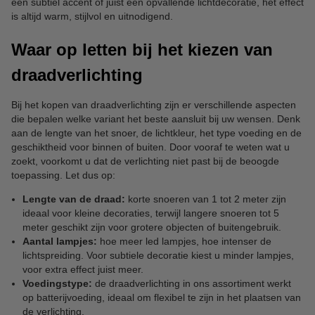
een subtiel accent of juist een opvallende lichtdecoratie, het effect
is altijd warm, stijlvol en uitnodigend.
Waar op letten bij het kiezen van
draadverlichting
Bij het kopen van draadverlichting zijn er verschillende aspecten
die bepalen welke variant het beste aansluit bij uw wensen. Denk
aan de lengte van het snoer, de lichtkleur, het type voeding en de
geschiktheid voor binnen of buiten. Door vooraf te weten wat u
zoekt, voorkomt u dat de verlichting niet past bij de beoogde
toepassing. Let dus op:
Lengte van de draad:
korte snoeren van 1 tot 2 meter zijn
ideaal voor kleine decoraties, terwijl langere snoeren tot 5
meter geschikt zijn voor grotere objecten of buitengebruik.
Aantal lampjes:
hoe meer led lampjes, hoe intenser de
lichtspreiding. Voor subtiele decoratie kiest u minder lampjes,
voor extra effect juist meer.
Voedingstype:
de draadverlichting in ons assortiment werkt
op batterijvoeding, ideaal om flexibel te zijn in het plaatsen van
de verlichting.