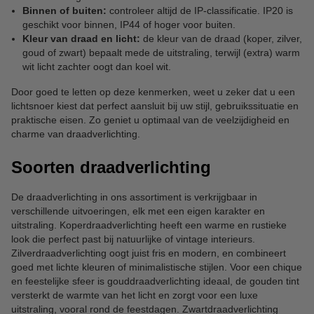
Binnen of buiten:
controleer altijd de IP-classificatie. IP20 is
geschikt voor binnen, IP44 of hoger voor buiten.
Kleur van draad en licht:
de kleur van de draad (koper, zilver,
goud of zwart) bepaalt mede de uitstraling, terwijl (extra) warm
wit licht zachter oogt dan koel wit.
Door goed te letten op deze kenmerken, weet u zeker dat u een
lichtsnoer kiest dat perfect aansluit bij uw stijl, gebruikssituatie en
praktische eisen. Zo geniet u optimaal van de veelzijdigheid en
charme van draadverlichting.
Soorten draadverlichting
De draadverlichting in ons assortiment is verkrijgbaar in
verschillende uitvoeringen, elk met een eigen karakter en
uitstraling. Koperdraadverlichting heeft een warme en rustieke
look die perfect past bij natuurlijke of vintage interieurs.
Zilverdraadverlichting oogt juist fris en modern, en combineert
goed met lichte kleuren of minimalistische stijlen. Voor een chique
en feestelijke sfeer is gouddraadverlichting ideaal, de gouden tint
versterkt de warmte van het licht en zorgt voor een luxe
uitstraling, vooral rond de feestdagen. Zwartdraadverlichting