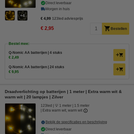
Direct leverbaar
Morgen in huis
4
€ 4,99
123led adviesprijs
€ 2,95
Bestellen
Bestel mee:
Q-Nomic AA batterijen | 4 stuks
€ 2,49
Q-Nomic AA batterijen | 24 stuks
€ 9,95
Draadverlichting op batterijen | 1 meter | Extra warm wit &
warm wit | 20 lampjes | Zilver
123led
💡 1 meter
1.5 meter
Extra warm wit, warm wit
Bekijk de specificaties en beschrijving
Direct leverbaar