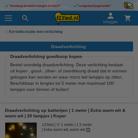
Vandaag besteld morgen in huis!*
Laagsteprijsgarantie!
Inloggen
Kerstdecoratie met verlichting
Draadverlichting
Draadverlichting goedkoop kopen
Bestel voordelig draadverlichting. Deze verlichting bestaat
uit koper-, goud-, zilver- of zwartkleurig draad dat in vormen
gebogen kan worden en waar micro led lampjes op zitten.
Beschikbaar in lengtes tot 5 meter met maximaal 100
lampjes voor binnen of buiten!
Draadverlichting op batterijen | 1 meter | Extra warm wit &
warm wit | 20 lampjes | Koper
123led
💡 1 meter
1.5 meter
Extra warm wit, warm wit