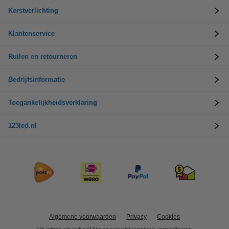
Kerstverlichting
Klantenservice
Ruilen en retourneren
Bedrijfsinformatie
Toegankelijkheidsverklaring
123led.nl
Algemene voorwaarden
Privacy
Cookies
Alle prijzen zijn inclusief btw en exclusief eventuele verzendkosten.