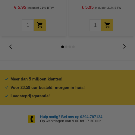
€ 5,95
€ 5,95
Inclusief 21% BTW
Inclusief 21% BTW
Meer dan 5 miljoen klanten!
Voor 23.59 uur besteld, morgen in huis!
Laagsteprijsgarantie!
Hulp nodig? Bel ons op 0294-787124
Op werkdagen van 9.00 tot 17.30 uur