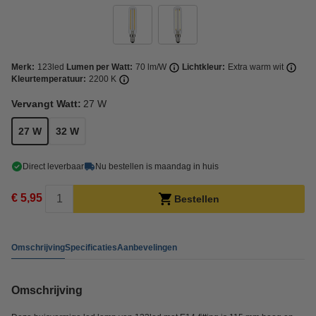
Merk:
123led
Lumen per Watt:
70 lm/W
Lichtkleur:
Extra warm wit
Kleurtemperatuur:
2200 K
Vervangt Watt:
27 W
27 W
32 W
Direct leverbaar
Nu bestellen is maandag in huis
€ 5,95
Bestellen
Omschrijving
Specificaties
Aanbevelingen
Omschrijving