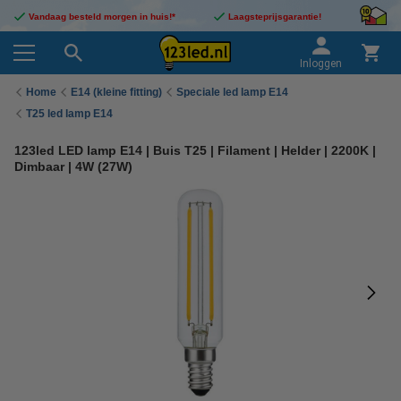
Vandaag besteld morgen in huis!*
Laagsteprijsgarantie!
Inloggen
Home
E14 (kleine fitting)
Speciale led lamp E14
T25 led lamp E14
123led LED lamp E14 | Buis T25 | Filament | Helder | 2200K |
Dimbaar | 4W (27W)