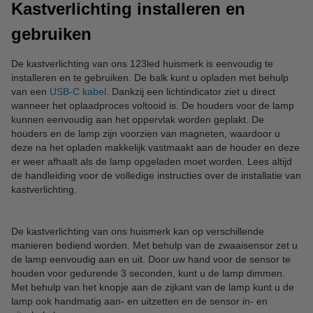
Kastverlichting installeren en
gebruiken
De kastverlichting van ons 123led huismerk is eenvoudig te
installeren en te gebruiken. De balk kunt u opladen met behulp
van een
USB-C kabel
. Dankzij een lichtindicator ziet u direct
wanneer het oplaadproces voltooid is. De houders voor de lamp
kunnen eenvoudig aan het oppervlak worden geplakt. De
houders en de lamp zijn voorzien van magneten, waardoor u
deze na het opladen makkelijk vastmaakt aan de houder en deze
er weer afhaalt als de lamp opgeladen moet worden. Lees altijd
de handleiding voor de volledige instructies over de installatie van
kastverlichting.
De kastverlichting van ons huismerk kan op verschillende
manieren bediend worden. Met behulp van de zwaaisensor zet u
de lamp eenvoudig aan en uit. Door uw hand voor de sensor te
houden voor gedurende 3 seconden, kunt u de lamp dimmen.
Met behulp van het knopje aan de zijkant van de lamp kunt u de
lamp ook handmatig aan- en uitzetten en de sensor in- en