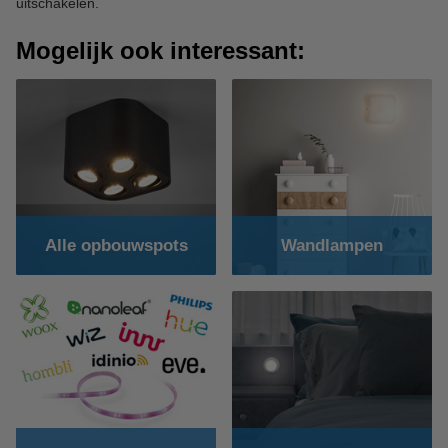
uitschakelen.
Mogelijk ook interessant:
Alle opbouwspots
Wandlampen