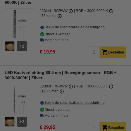
6000K | Zilver
123led
RGBWW
RGB + 3000-6000 K
75 lumen
Bekijk de specificaties en beschrijving
Direct leverbaar
Morgen in huis
2
€ 19,95
Bestellen
LED Kastverlichting 68.5 cm | Bewegingssensor | RGB +
3000-6000K | Zilver
123led
RGBWW
RGB + 3000-6000 K
120 lumen
Bekijk de specificaties en beschrijving
Direct leverbaar
Morgen in huis
2
€ 29,95
Bestellen