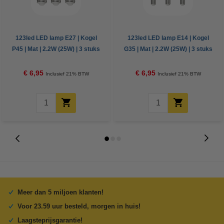
123led LED lamp E27 | Kogel
123led LED lamp E14 | Kogel
P45 | Mat | 2.2W (25W) | 3 stuks
G35 | Mat | 2.2W (25W) | 3 stuks
€ 6,95
€ 6,95
Inclusief 21% BTW
Inclusief 21% BTW
Meer dan 5 miljoen klanten!
Voor 23.59 uur besteld, morgen in huis!
Laagsteprijsgarantie!