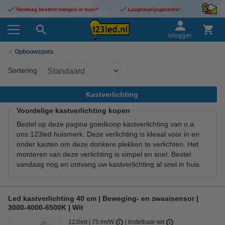
Vandaag besteld morgen in huis!*
Laagsteprijsgarantie!
Inloggen
Opbouwspots
Sortering
Kastverlichting
Voordelige kastverlichting kopen
Bestel op deze pagina goedkoop kastverlichting van o.a.
ons 123led huismerk. Deze verlichting is ideaal voor in en
onder kasten om deze donkere plekken te verlichten. Het
monteren van deze verlichting is simpel en snel. Bestel
vandaag nog en ontvang uw kastverlichting al snel in huis.
Led kastverlichting 40 cm | Beweging- en zwaaisensor |
3000-4000-6500K | Wit
123led
75 lm/W
Instelbaar wit