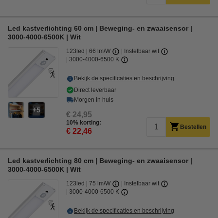
Led kastverlichting 60 cm | Beweging- en zwaaisensor |
3000-4000-6500K | Wit
123led
66 lm/W
Instelbaar wit
3000-4000-6500 K
Bekijk de specificaties en beschrijving
Direct leverbaar
Morgen in huis
5
€ 24,95
10% korting:
Bestellen
€ 22,46
Led kastverlichting 80 cm | Beweging- en zwaaisensor |
3000-4000-6500K | Wit
123led
75 lm/W
Instelbaar wit
3000-4000-6500 K
Bekijk de specificaties en beschrijving