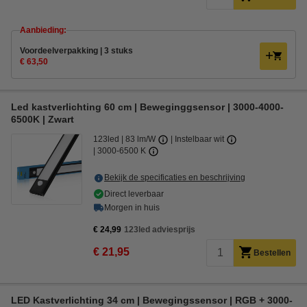
Aanbieding:
Voordeelverpakking | 3 stuks
€ 63,50
Led kastverlichting 60 cm | Beweginggsensor | 3000-4000-
6500K | Zwart
123led
83 lm/W
Instelbaar wit
3000-6500 K
Bekijk de specificaties en beschrijving
Direct leverbaar
Morgen in huis
€ 24,99
123led adviesprijs
€ 21,95
Bestellen
LED Kastverlichting 34 cm | Bewegingssensor | RGB + 3000-