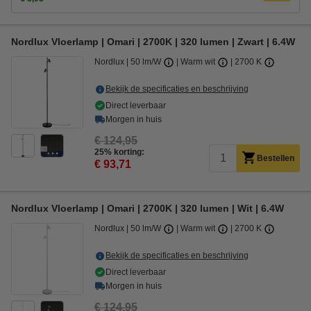
Nordlux Vloerlamp | Omari | 2700K | 320 lumen | Zwart | 6.4W
Nordlux
50 lm/W
Warm wit
2700 K
Bekijk de specificaties en beschrijving
Direct leverbaar
Morgen in huis
€ 124,95
25% korting:
Bestellen
€ 93,71
Nordlux Vloerlamp | Omari | 2700K | 320 lumen | Wit | 6.4W
Nordlux
50 lm/W
Warm wit
2700 K
Bekijk de specificaties en beschrijving
Direct leverbaar
Morgen in huis
€ 124,95