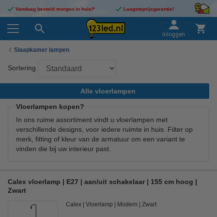
Vandaag besteld morgen in huis!*
Laagsteprijsgarantie!
Inloggen
Slaapkamer lampen
Sortering
Alle vloerlampen
Vloerlampen kopen?
In ons ruime assortiment vindt u vloerlampen met
verschillende designs, voor iedere ruimte in huis. Filter op
merk, fitting of kleur van de armatuur om een variant te
vinden die bij uw interieur past.
Calex vloerlamp | E27 | aan/uit schakelaar | 155 cm hoog |
Zwart
Calex
Vloerlamp
Modern
Zwart