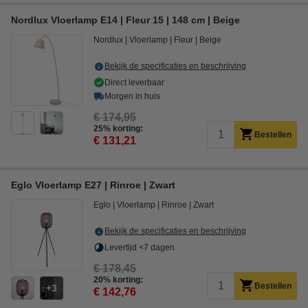
Nordlux Vloerlamp E14 | Fleur 15 | 148 cm | Beige
Nordlux
Vloerlamp
Fleur
Beige
Bekijk de specificaties en beschrijving
Direct leverbaar
Morgen in huis
€ 174,95
25% korting:
Bestellen
€ 131,21
Eglo Vloerlamp E27 | Rinroe | Zwart
Eglo
Vloerlamp
Rinroe
Zwart
Bekijk de specificaties en beschrijving
Levertijd <7 dagen
€ 178,45
20% korting:
Bestellen
3
€ 142,76