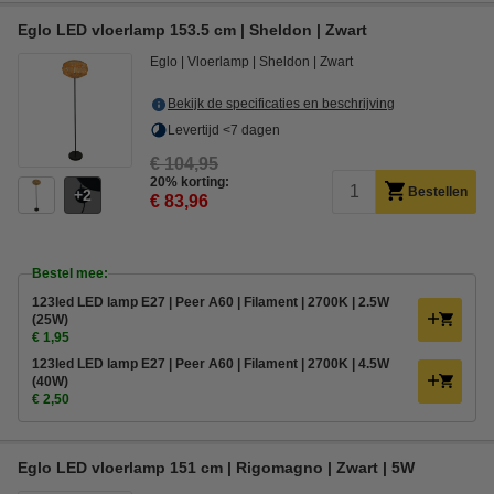
Eglo LED vloerlamp 153.5 cm | Sheldon | Zwart
Eglo
Vloerlamp
Sheldon
Zwart
Bekijk de specificaties en beschrijving
Levertijd <7 dagen
€ 104,95
20% korting:
Bestellen
2
€ 83,96
Bestel mee:
123led LED lamp E27 | Peer A60 | Filament | 2700K | 2.5W
(25W)
€ 1,95
123led LED lamp E27 | Peer A60 | Filament | 2700K | 4.5W
(40W)
€ 2,50
Eglo LED vloerlamp 151 cm | Rigomagno | Zwart | 5W