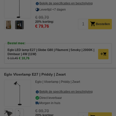
Bekijk de specificaties en beschrijving
Levertijd <7 dagen
€ 99,70
20% korting:
Bestellen
1
€ 79,76
Bestel mee:
Eglo LED lamp E27 | Globe G80 | Filament | Smoky | 2000K |
Dimbaar | 4W (11W)
€ 13,45
€ 10,76
Eglo Vloerlamp E27 | Priddy | Zwart
Eglo
Vloerlamp
Priddy
Zwart
Bekijk de specificaties en beschrijving
Direct leverbaar
Morgen in huis
€ 99,70
20% korting: