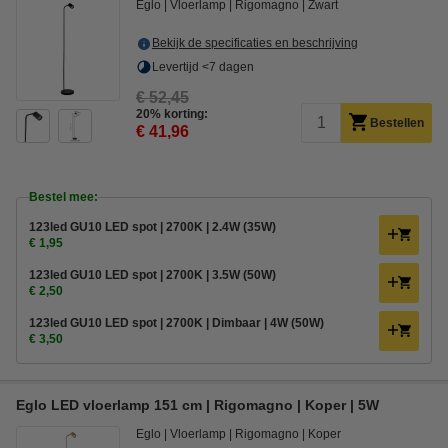
Eglo
Vloerlamp
Rigomagno
Zwart
Bekijk de specificaties en beschrijving
Levertijd <7 dagen
€ 52,45
20% korting:
Bestellen
€ 41,96
Bestel mee:
123led GU10 LED spot | 2700K | 2.4W (35W)
€ 1,95
123led GU10 LED spot | 2700K | 3.5W (50W)
€ 2,50
123led GU10 LED spot | 2700K | Dimbaar | 4W (50W)
€ 3,50
Eglo LED vloerlamp 151 cm | Rigomagno | Koper | 5W
Eglo
Vloerlamp
Rigomagno
Koper