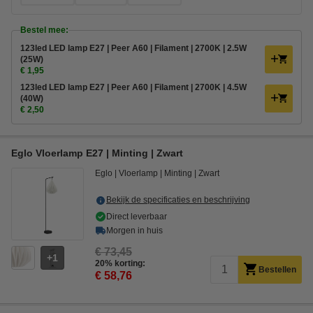
Bestel mee:
123led LED lamp E27 | Peer A60 | Filament | 2700K | 2.5W
(25W)
€ 1,95
123led LED lamp E27 | Peer A60 | Filament | 2700K | 4.5W
(40W)
€ 2,50
Eglo Vloerlamp E27 | Minting | Zwart
Eglo
Vloerlamp
Minting
Zwart
Bekijk de specificaties en beschrijving
Direct leverbaar
Morgen in huis
€ 73,45
1
20% korting:
Bestellen
€ 58,76