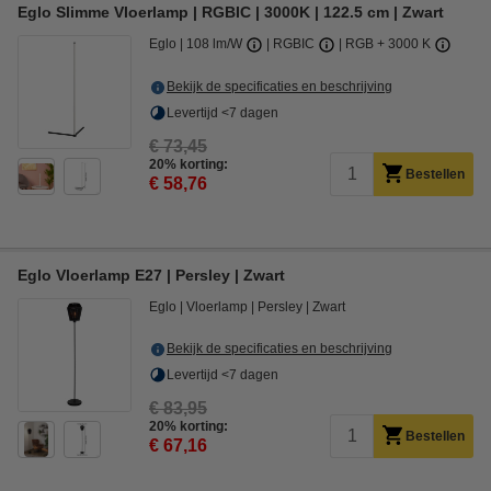
Eglo Slimme Vloerlamp | RGBIC | 3000K | 122.5 cm | Zwart
Eglo
108 lm/W
RGBIC
RGB + 3000 K
Bekijk de specificaties en beschrijving
Levertijd <7 dagen
€ 73,45
20% korting:
Bestellen
€ 58,76
Eglo Vloerlamp E27 | Persley | Zwart
Eglo
Vloerlamp
Persley
Zwart
Bekijk de specificaties en beschrijving
Levertijd <7 dagen
€ 83,95
20% korting:
Bestellen
€ 67,16