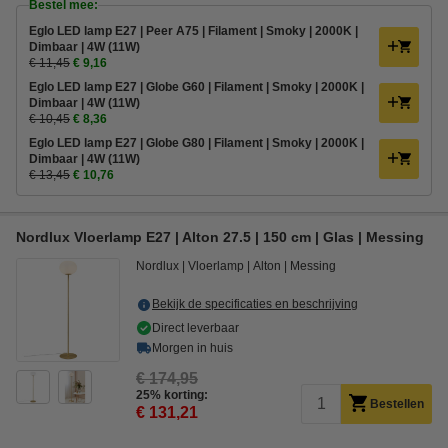
Bestel mee:
Eglo LED lamp E27 | Peer A75 | Filament | Smoky | 2000K |
Dimbaar | 4W (11W)
€ 11,45
€ 9,16
Eglo LED lamp E27 | Globe G60 | Filament | Smoky | 2000K |
Dimbaar | 4W (11W)
€ 10,45
€ 8,36
Eglo LED lamp E27 | Globe G80 | Filament | Smoky | 2000K |
Dimbaar | 4W (11W)
€ 13,45
€ 10,76
Nordlux Vloerlamp E27 | Alton 27.5 | 150 cm | Glas | Messing
Nordlux
Vloerlamp
Alton
Messing
Bekijk de specificaties en beschrijving
Direct leverbaar
Morgen in huis
€ 174,95
25% korting:
Bestellen
€ 131,21