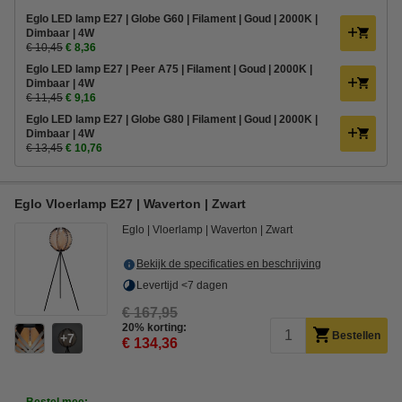
Eglo LED lamp E27 | Globe G60 | Filament | Goud | 2000K |
Dimbaar | 4W
€ 10,45
€ 8,36
Eglo LED lamp E27 | Peer A75 | Filament | Goud | 2000K |
Dimbaar | 4W
€ 11,45
€ 9,16
Eglo LED lamp E27 | Globe G80 | Filament | Goud | 2000K |
Dimbaar | 4W
€ 13,45
€ 10,76
Eglo Vloerlamp E27 | Waverton | Zwart
Eglo
Vloerlamp
Waverton
Zwart
Bekijk de specificaties en beschrijving
Levertijd <7 dagen
€ 167,95
20% korting:
Bestellen
7
€ 134,36