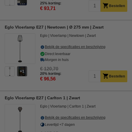
25% korting:
Bestellen
€ 93,71
Eglo Vloerlamp E27 | Newtown | Ø 275 mm | Zwart
Eglo
Vloerlamp
Newtown
Zwart
Bekijk de specificaties en beschrijving
Direct leverbaar
Morgen in huis
€ 120,70
1
20% korting:
Bestellen
€ 96,56
Eglo Vloerlamp E27 | Carlton 1 | Zwart
Eglo
Vloerlamp
Carlton 1
Zwart
Bekijk de specificaties en beschrijving
Levertijd <7 dagen