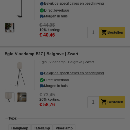
Bekijk de specificaties en beschrijving
Direct leverbaar
Morgen in huis
€ 44,95
10% korting:
Bestellen
€ 40,46
Eglo Vloerlamp E27 | Belgrave | Zwart
Eglo
Vloerlamp
Belgrave
Zwart
Bekijk de specificaties en beschrijving
Direct leverbaar
Morgen in huis
€ 73,45
20% korting:
Bestellen
€ 58,76
Type:
Hanglamp
Tafellamp
Vloerlamp