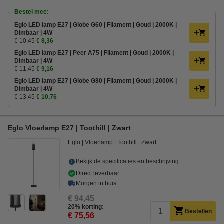
Bestel mee:
Eglo LED lamp E27 | Globe G60 | Filament | Goud | 2000K |
Dimbaar | 4W
€ 10,45
€ 8,36
Eglo LED lamp E27 | Peer A75 | Filament | Goud | 2000K |
Dimbaar | 4W
€ 11,45
€ 9,16
Eglo LED lamp E27 | Globe G80 | Filament | Goud | 2000K |
Dimbaar | 4W
€ 13,45
€ 10,76
Eglo Vloerlamp E27 | Toothill | Zwart
Eglo
Vloerlamp
Toothill
Zwart
Bekijk de specificaties en beschrijving
Direct leverbaar
Morgen in huis
€ 94,45
20% korting:
Bestellen
€ 75,56