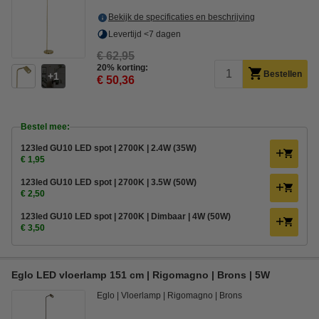
Bekijk de specificaties en beschrijving
Levertijd <7 dagen
€ 62,95
20% korting:
Bestellen
1
€ 50,36
Bestel mee:
123led GU10 LED spot | 2700K | 2.4W (35W)
€ 1,95
123led GU10 LED spot | 2700K | 3.5W (50W)
€ 2,50
123led GU10 LED spot | 2700K | Dimbaar | 4W (50W)
€ 3,50
Eglo LED vloerlamp 151 cm | Rigomagno | Brons | 5W
Eglo
Vloerlamp
Rigomagno
Brons