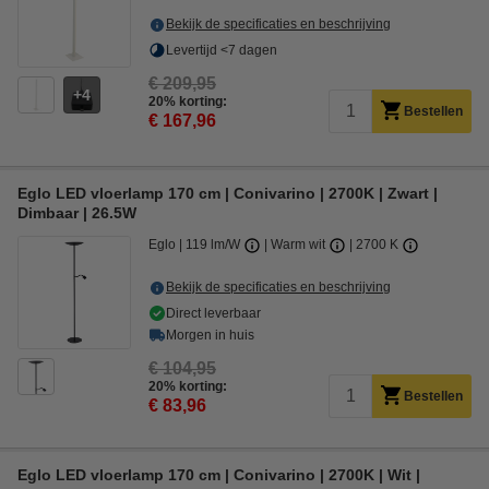
Bekijk de specificaties en beschrijving
Levertijd <7 dagen
€ 209,95
4
20% korting:
Bestellen
€ 167,96
Eglo LED vloerlamp 170 cm | Conivarino | 2700K | Zwart |
Dimbaar | 26.5W
Eglo
119 lm/W
Warm wit
2700 K
Bekijk de specificaties en beschrijving
Direct leverbaar
Morgen in huis
€ 104,95
20% korting:
Bestellen
€ 83,96
Eglo LED vloerlamp 170 cm | Conivarino | 2700K | Wit |