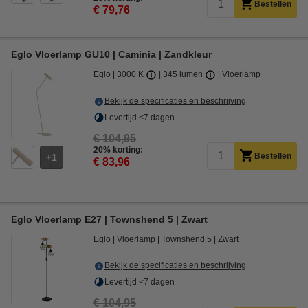
Bestellen
€ 79,76
Eglo Vloerlamp GU10 | Caminia | Zandkleur
Eglo
3000 K
345 lumen
Vloerlamp
Bekijk de specificaties en beschrijving
Levertijd <7 dagen
€ 104,95
20% korting:
Bestellen
1
€ 83,96
Eglo Vloerlamp E27 | Townshend 5 | Zwart
Eglo
Vloerlamp
Townshend 5
Zwart
Bekijk de specificaties en beschrijving
Levertijd <7 dagen
€ 104,95