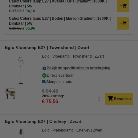
Calex Colors lamp E27 | Avesta | Gris Gradient | 1800K |
Dimbaar | 5W
€ 37,95
€ 34,16
Calex Colors lamp E27 | Boden | Marron Gradient | 1800K |
Dimbaar | 5W
€ 39,95
€ 35,96
Eglo Vloerlamp E27 | Townshend | Zwart
Eglo
Vloerlamp
Townshend
Zwart
Bekijk de specificaties en beschrijving
Direct leverbaar
Morgen in huis
€ 94,45
20% korting:
Bestellen
€ 75,56
Eglo Vloerlamp E27 | Chelvey | Zwart
Eglo
Plafondlamp
Chelvey
Zwart