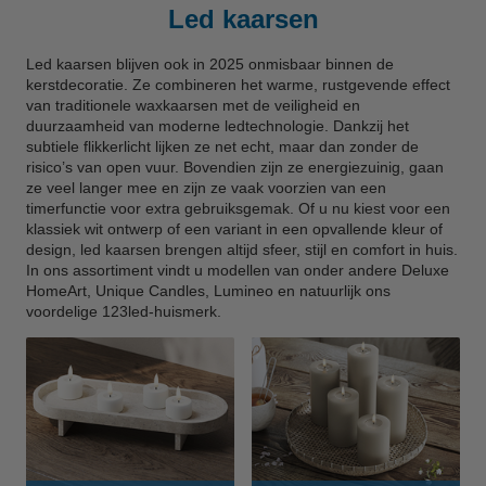
Led kaarsen
Led kaarsen blijven ook in 2025 onmisbaar binnen de
kerstdecoratie. Ze combineren het warme, rustgevende effect
van traditionele waxkaarsen met de veiligheid en
duurzaamheid van moderne ledtechnologie. Dankzij het
subtiele flikkerlicht lijken ze net echt, maar dan zonder de
risico’s van open vuur. Bovendien zijn ze energiezuinig, gaan
ze veel langer mee en zijn ze vaak voorzien van een
timerfunctie voor extra gebruiksgemak. Of u nu kiest voor een
klassiek wit ontwerp of een variant in een opvallende kleur of
design, led kaarsen brengen altijd sfeer, stijl en comfort in huis.
In ons assortiment vindt u modellen van onder andere Deluxe
HomeArt, Unique Candles, Lumineo en natuurlijk ons
voordelige 123led-huismerk.