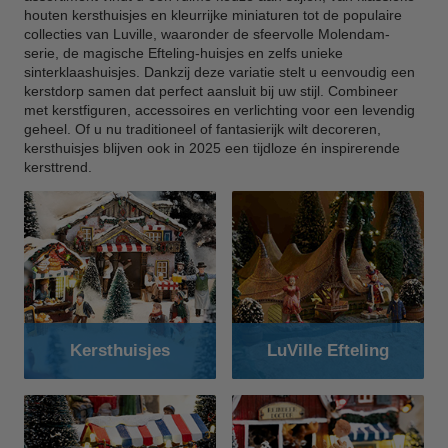
houten kersthuisjes en kleurrijke miniaturen tot de populaire
collecties van Luville, waaronder de sfeervolle Molendam-
serie, de magische Efteling-huisjes en zelfs unieke
sinterklaashuisjes. Dankzij deze variatie stelt u eenvoudig een
kerstdorp samen dat perfect aansluit bij uw stijl. Combineer
met kerstfiguren, accessoires en verlichting voor een levendig
geheel. Of u nu traditioneel of fantasierijk wilt decoreren,
kersthuisjes blijven ook in 2025 een tijdloze én inspirerende
kersttrend.
Kersthuisjes
LuVille Efteling