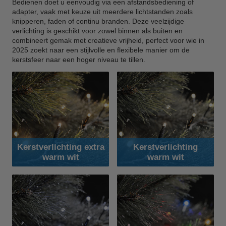
Bedienen doet u eenvoudig via een afstandsbediening of
adapter, vaak met keuze uit meerdere lichtstanden zoals
knipperen, faden of continu branden. Deze veelzijdige
verlichting is geschikt voor zowel binnen als buiten en
combineert gemak met creatieve vrijheid, perfect voor wie in
2025 zoekt naar een stijlvolle en flexibele manier om de
kerstsfeer naar een hoger niveau te tillen.
Kerstverlichting extra
Kerstverlichting
warm wit
warm wit