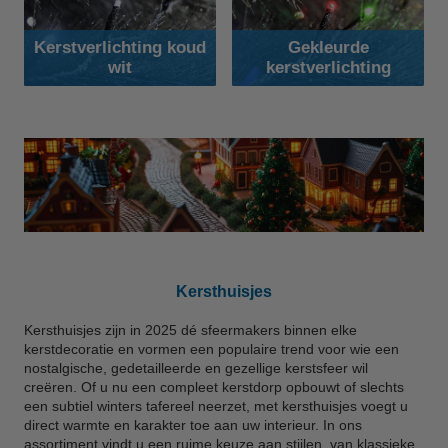
Kerstverlichting koud
Gekleurde
wit
kerstverlichting
Kersthuisjes
Kersthuisjes zijn in 2025 dé sfeermakers binnen elke
kerstdecoratie en vormen een populaire trend voor wie een
nostalgische, gedetailleerde en gezellige kerstsfeer wil
creëren. Of u nu een compleet kerstdorp opbouwt of slechts
een subtiel winters tafereel neerzet, met kersthuisjes voegt u
direct warmte en karakter toe aan uw interieur. In ons
assortiment vindt u een ruime keuze aan stijlen, van klassieke