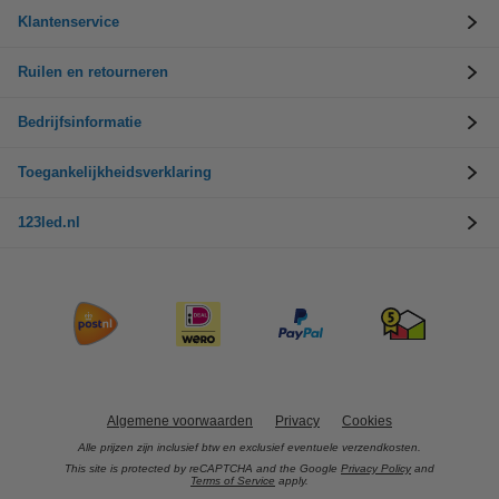
Klantenservice
Ruilen en retourneren
Bedrijfsinformatie
Toegankelijkheidsverklaring
123led.nl
Algemene voorwaarden
Privacy
Cookies
Alle prijzen zijn inclusief btw en exclusief eventuele verzendkosten.
This site is protected by reCAPTCHA and the Google
Privacy Policy
and
Terms of Service
apply.