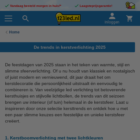
Vandaag besteld morgen in huis!*
Laagsteprijsgarantie!
Inloggen
Home
De trends in kerstverlichting 2025
De feestdagen van 2025 staan in het teken van warmte, stijl en
slimme sfeerverlichting. Of u nu houdt van klassiek en nostalgisch
of juist modern en vernieuwend, dit jaar draait het om
kerstdecoratie die persoonlijkheid uitstraalt én eenvoudig te
combineren is. Van veelzijdige led verlichting tot betoverende
kersthuisjes en stijlvolle lichtbollen, de trends van dit seizoen
brengen uw interieur (of tuin) helemaal in de kerstsfeer. Laat u
inspireren door onze selectie kersttrends en ontdek hoe u met
een paar slimme keuzes een feestelijke en unieke kerstsfeer
creëert.
1. Kerstboomverlichting met twee lichtkleuren