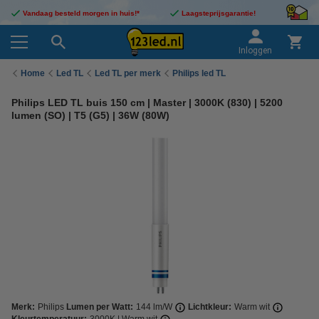
Vandaag besteld morgen in huis!*
Laagsteprijsgarantie!
Inloggen
Home
Led TL
Led TL per merk
Philips led TL
Philips LED TL buis 150 cm | Master | 3000K (830) | 5200
lumen (SO) | T5 (G5) | 36W (80W)
Merk:
Philips
Lumen per Watt:
144 lm/W
Lichtkleur:
Warm wit