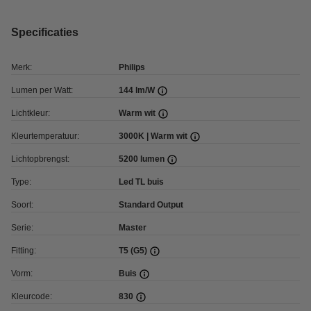
Specificaties
Merk:
Philips
Lumen per Watt:
144 lm/W
Lichtkleur:
Warm wit
Kleurtemperatuur:
3000K | Warm wit
Lichtopbrengst:
5200 lumen
Type:
Led TL buis
Soort:
Standard Output
Serie:
Master
Fitting:
T5 (G5)
Vorm:
Buis
Kleurcode:
830