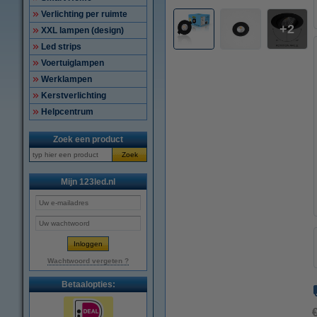
Verlichting per ruimte
2
XXL lampen (design)
Led strips
Voertuiglampen
Werklampen
Kerstverlichting
Helpcentrum
Zoek een product
Zoek
Mijn 123led.nl
Wachtwoord vergeten ?
Betaalopties: