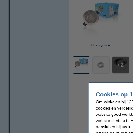
vergroten
2
Cookies op 1
Om winkelen bij 123
cookies en vergelij
website goed werkt.
website continu te 
aansluiten bij uw i
binnen en buiten on