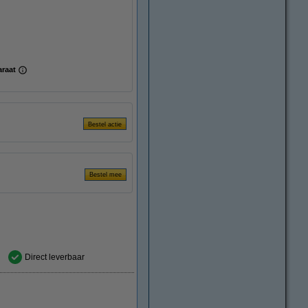
araat
Direct leverbaar