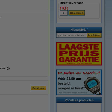
Direct leverbaar
€ 9,95
r
Nieuwsbrief
araat
Populaire producten